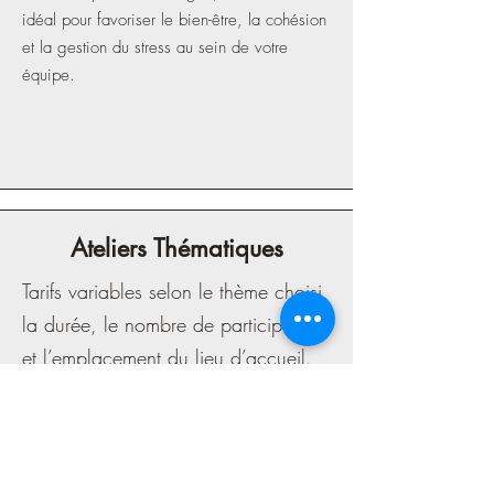
idéal pour favoriser le bien-être, la cohésion
et la gestion du stress au sein de votre
équipe.
Ateliers Thématiques
Tarifs variables selon le thème choisi,
la durée, le nombre de participants
et l’emplacement du lieu d’accueil.
Une occasion d’apprendre ensemble, de
partager et d’approfondir sa pratique sur