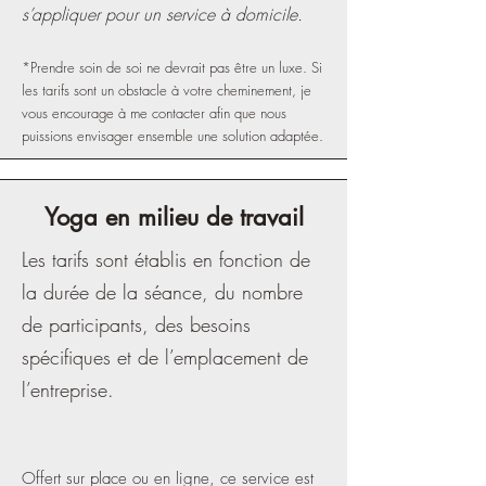
s’appliquer pour un service à domicile.
*Prendre soin de soi ne devrait pas être un luxe. Si
les tarifs sont un obstacle à votre cheminement, je
vous encourage à me contacter afin que nous
puissions envisager ensemble une solution adaptée.
Yoga en milieu de travail
Les tarifs sont établis en fonction de
la durée de la séance, du nombre
de participants, des besoins
spécifiques et de l’emplacement de
l’entreprise.
Offert sur place ou en ligne, ce service est