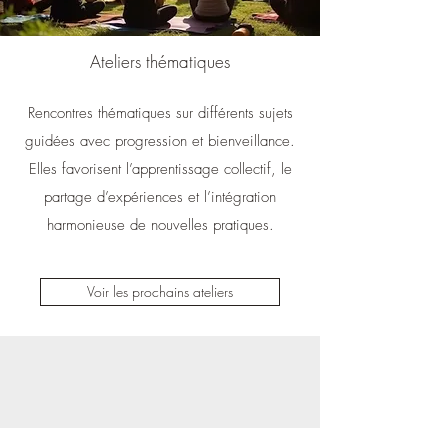
Ateliers thématiques
Rencontres thématiques sur différents sujets
guidées avec progression et bienveillance.
Elles favorisent l’apprentissage collectif, le
partage d’expériences et l’intégration
harmonieuse de nouvelles pratiques.
Voir les prochains ateliers