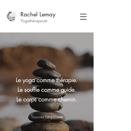
Rachel Lemay
Yogathérapeute
Le yoga comme thérapie.
Le souffle comme guide.
Le corps comme chemin.
Trouver l'équilibre